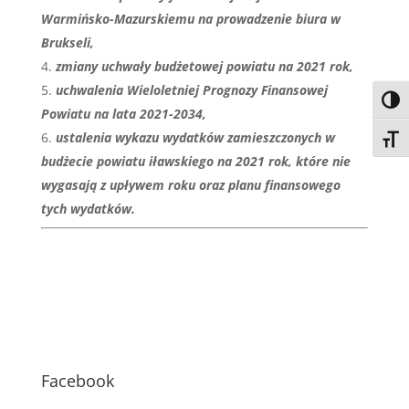
Warmińsko-Mazurskiemu na prowadzenie biura w
Brukseli,
zmiany uchwały budżetowej powiatu na 2021 rok,
uchwalenia Wieloletniej Prognozy Finansowej
Toggl
Powiatu na lata 2021-2034,
ustalenia wykazu wydatków zamieszczonych w
Toggl
budżecie powiatu iławskiego na 2021 rok, które nie
wygasają z upływem roku oraz planu finansowego
tych wydatków.
Facebook