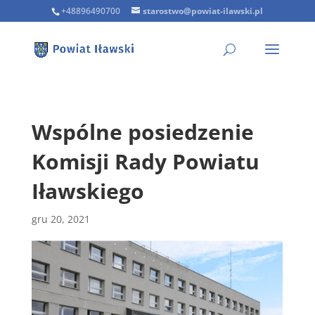
+48896490700
starostwo@powiat-ilawski.pl
Wspólne posiedzenie
Komisji Rady Powiatu
Iławskiego
gru 20, 2021