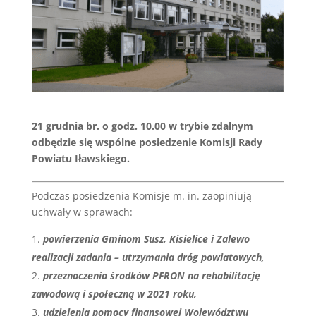
21 grudnia br. o godz. 10.00 w trybie zdalnym
odbędzie się wspólne posiedzenie Komisji Rady
Powiatu Iławskiego.
Podczas posiedzenia Komisje m. in. zaopiniują
uchwały w sprawach:
powierzenia Gminom Susz, Kisielice i Zalewo
realizacji zadania – utrzymania dróg powiatowych,
przeznaczenia środków PFRON na rehabilitację
zawodową i społeczną w 2021 roku,
udzielenia pomocy finansowej Województwu